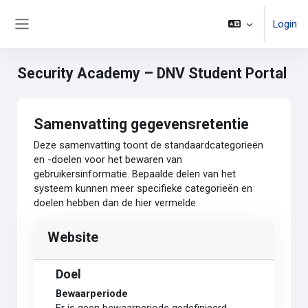
Ga naar hoofdinhoud
Login
Zijpaneel
Security Academy – DNV Student Portal
Samenvatting gegevensretentie
Deze samenvatting toont de standaardcategorieën
en -doelen voor het bewaren van
gebruikersinformatie. Bepaalde delen van het
systeem kunnen meer specifieke categorieën en
doelen hebben dan de hier vermelde.
Website
Doel
Bewaarperiode