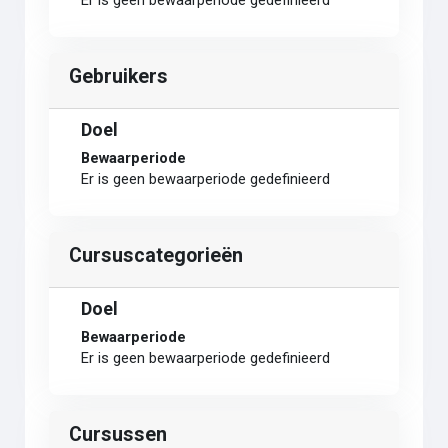
Er is geen bewaarperiode gedefinieerd
Gebruikers
Doel
Bewaarperiode
Er is geen bewaarperiode gedefinieerd
Cursuscategorieën
Doel
Bewaarperiode
Er is geen bewaarperiode gedefinieerd
Cursussen